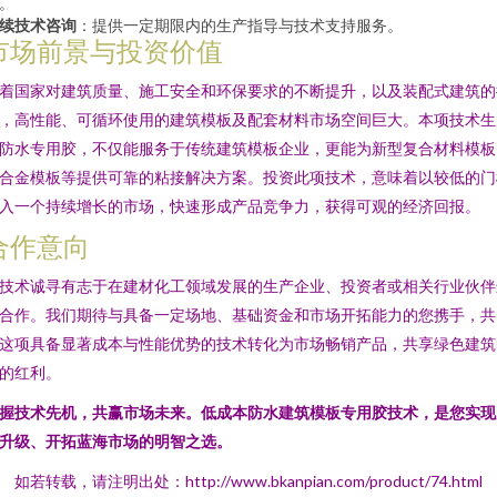
。
续技术咨询
：提供一定期限内的生产指导与技术支持服务。
市场前景与投资价值
着国家对建筑质量、施工安全和环保要求的不断提升，以及装配式建筑的
，高性能、可循环使用的建筑模板及配套材料市场空间巨大。本项技术生
防水专用胶，不仅能服务于传统建筑模板企业，更能为新型复合材料模板
合金模板等提供可靠的粘接解决方案。投资此项技术，意味着以较低的门
入一个持续增长的市场，快速形成产品竞争力，获得可观的经济回报。
合作意向
技术诚寻有志于在建材化工领域发展的生产企业、投资者或相关行业伙伴
合作。我们期待与具备一定场地、基础资金和市场开拓能力的您携手，共
这项具备显著成本与性能优势的技术转化为市场畅销产品，共享绿色建筑
的红利。
握技术先机，共赢市场未来。低成本防水建筑模板专用胶技术，是您实现
升级、开拓蓝海市场的明智之选。
如若转载，请注明出处：http://www.bkanpian.com/product/74.html